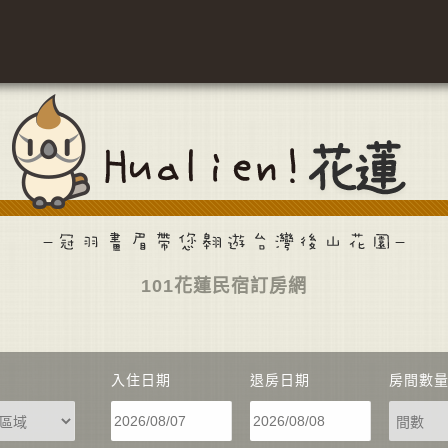
101花蓮民宿訂房網
入住日期
退房日期
房間數